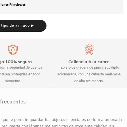
ciones Principales
 tips de armado ▶
go 100% seguro
Calidad a tu alcance
os la seguridad de que tus
Tablero de madera de pino y eucalipto
starán protegidas en todo
aglomerada, con una cubierta melamina
momento.
de alta resistencia.
frecuentes
 que te permite guardar tus objetos esenciales de forma ordenada
 recubierta con láminas melamínicas de excelente calidad, en