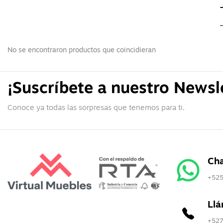
No se encontraron productos que coincidieran
¡Suscríbete a nuestro Newsl
Conoce ya todas las sorpresas que tenemos para ti.
Ch
+52
Ll
+52