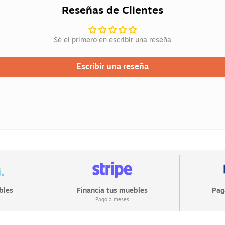
Reseñas de Clientes
Sé el primero en escribir una reseña
Escribir una reseña
bles
Financia tus muebles
Pag
Pago a meses