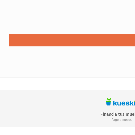
Financia tus mue
Pago a meses