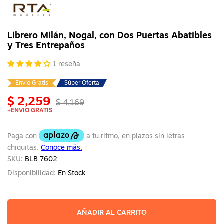
Virtual
Muebles
Librero Milán, Nogal, con Dos Puertas Abatibles
y Tres Entrepaños
1 reseña
Envío Gratis
Súper Oferta
$ 2,259
$ 4,169
+ENVIO GRATIS
SKU:
BLB 7602
Disponibilidad:
En Stock
AÑADIR AL CARRITO