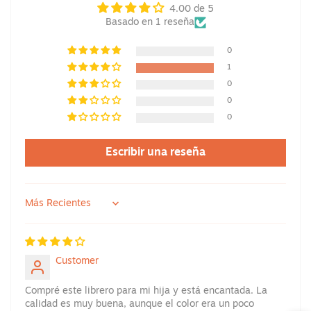
4.00 de 5
Basado en 1 reseña
0
1
0
0
0
Escribir una reseña
Sort by
Customer
Compré este librero para mi hija y está encantada. La
calidad es muy buena, aunque el color era un poco